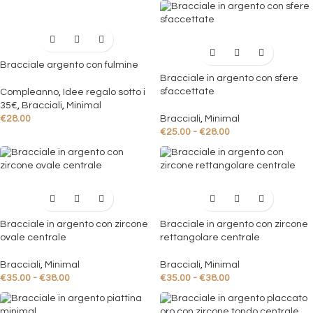
Bracciale argento con fulmine
Bracciale in argento con sfere
sfaccettate
Compleanno
,
Idee regalo sotto i
35€
,
Bracciali
,
Minimal
€
28.00
Bracciali
,
Minimal
€
25.00
-
€
28.00
Bracciale in argento con zircone
Bracciale in argento con zircone
ovale centrale
rettangolare centrale
Bracciali
,
Minimal
Bracciali
,
Minimal
€
35.00
-
€
38.00
€
35.00
-
€
38.00