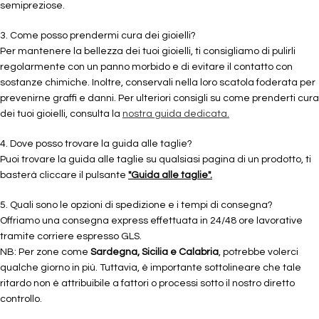
semipreziose.
3. Come posso prendermi cura dei gioielli?
Per mantenere la bellezza dei tuoi gioielli, ti consigliamo di pulirli
regolarmente con un panno morbido e di evitare il contatto con
sostanze chimiche. Inoltre, conservali nella loro scatola foderata per
prevenirne graffi e danni. Per ulteriori consigli su come prenderti cura
dei tuoi gioielli, consulta la
nostra guida dedicata.
4. Dove posso trovare la guida alle taglie?
Puoi trovare la guida alle taglie su qualsiasi pagina di un prodotto, ti
basterà cliccare il pulsante
"Guida alle taglie".
5. Quali sono le opzioni di spedizione e i tempi di consegna?
Offriamo una consegna express effettuata in 24/48 ore lavorative
tramite corriere espresso GLS.
NB: Per zone come
Sardegna, Sicilia e Calabria
, potrebbe volerci
qualche giorno in più. Tuttavia, è importante sottolineare che tale
ritardo non è attribuibile a fattori o processi sotto il nostro diretto
controllo.