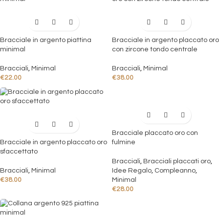
Bracciale in argento piattina
Bracciale in argento placcato oro
minimal
con zircone tondo centrale
Bracciali
,
Minimal
Bracciali
,
Minimal
€
22.00
€
38.00
Bracciale placcato oro con
Bracciale in argento placcato oro
fulmine
sfaccettato
Bracciali
,
Bracciali placcati oro
,
Bracciali
,
Minimal
Idee Regalo
,
Compleanno
,
€
38.00
Minimal
€
28.00