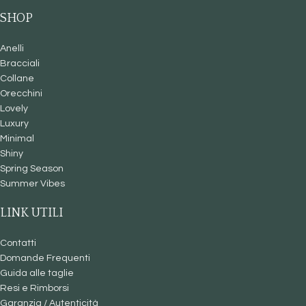
SHOP
Anelli
Bracciali
Collane
Orecchini
Lovely
Luxury
Minimal
Shiny
Spring Season
Summer Vibes
LINK UTILI
Contatti
Domande Frequenti
Guida alle taglie
Resi e Rimborsi
Garanzia / Autenticità