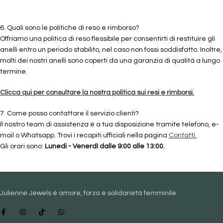
6. Quali sono le politiche di reso e rimborso?
Offriamo una politica di reso flessibile per consentirti di restituire gli
anelli entro un periodo stabilito, nel caso non fossi soddisfatto. Inoltre,
molti dei nostri anelli sono coperti da una garanzia di qualità a lungo
termine.
Clicca qui per consultare la nostra politica sui resi e rimborsi.
7. Come posso contattare il servizio clienti?
Il nostro team di assistenza è a tua disposizione tramite telefono, e-
mail o Whatsapp. Trovi i recapiti ufficiali nella pagina
Contatti.
Gli orari sono:
Lunedi - Venerdì dalle 9:00 alle 13:00.
Julienne Jewels è amore, forza e solidarietà femminile.