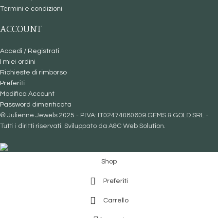
Termini e condizioni
ACCOUNT
Accedi / Registrati
I miei ordini
Richieste di rimborso
Preferiti
Modifica Account
Password dimenticata
© Julienne Jewels 2025 - P.IVA: IT02474080609 GEMS & GOLD SRL -
Tutti i diritti riservati. Sviluppato da A&C Web Solution.
Shop
Preferiti
Carrello