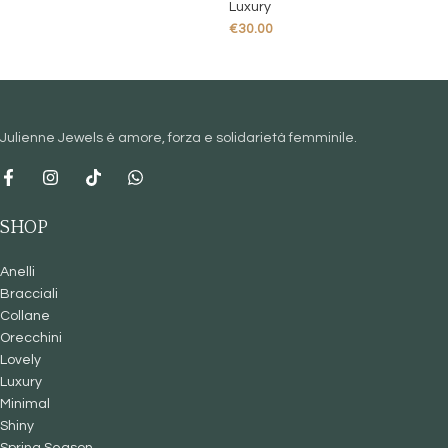
Luxury
€
30.00
Julienne Jewels è amore, forza e solidarietà femminile.
SHOP
Anelli
Bracciali
Collane
Orecchini
Lovely
Luxury
Minimal
Shiny
Spring Season