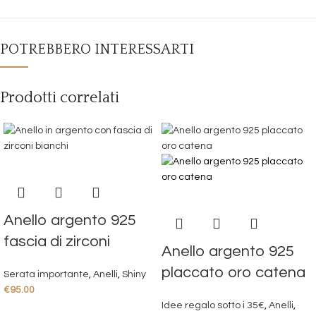
POTREBBERO INTERESSARTI
Prodotti correlati
Anello argento 925
fascia di zirconi
Anello argento 925
placcato oro catena
Serata importante
,
Anelli
,
Shiny
€
95.00
Idee regalo sotto i 35€
,
Anelli
,