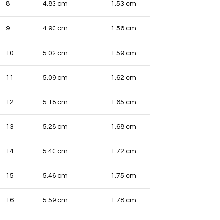
8
4.83 cm
1.53 cm
9
4.90 cm
1.56 cm
10
5.02 cm
1.59 cm
11
5.09 cm
1.62 cm
12
5.18 cm
1.65 cm
13
5.28 cm
1.68 cm
14
5.40 cm
1.72 cm
15
5.46 cm
1.75 cm
16
5.59 cm
1.78 cm