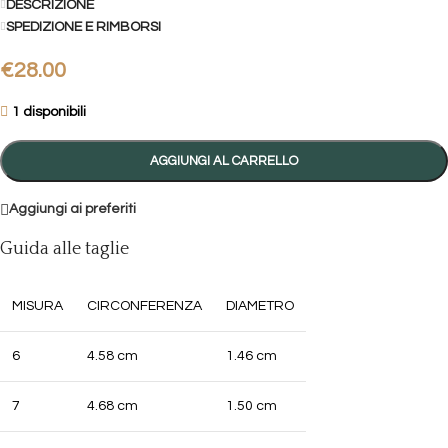
DESCRIZIONE
SPEDIZIONE E RIMBORSI
€
28.00
1 disponibili
AGGIUNGI AL CARRELLO
Aggiungi ai preferiti
Guida alle taglie
MISURA
CIRCONFERENZA
DIAMETRO
6
4.58 cm
1.46 cm
7
4.68 cm
1.50 cm