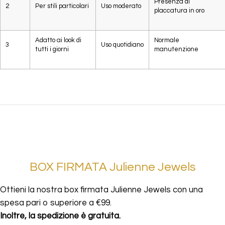
Presenza di
2
Per stili particolari
Uso moderato
placcatura in oro
Adatto ai look di
Normale
3
Uso quotidiano
tutti i giorni
manutenzione
BOX FIRMATA Julienne Jewels
Ottieni la nostra box firmata Julienne Jewels con una
spesa pari o superiore a €99.
Inoltre, la spedizione è gratuita.