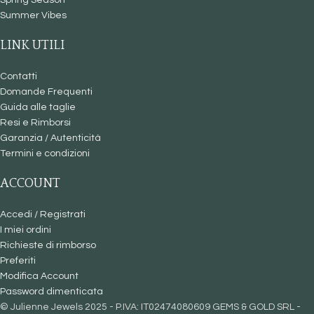
Summer Vibes
LINK UTILI
Contatti
Domande Frequenti
Guida alle taglie
Resi e Rimborsi
Garanzia / Autenticità
Termini e condizioni
ACCOUNT
Accedi / Registrati
I miei ordini
Richieste di rimborso
Preferiti
Modifica Account
Password dimenticata
© Julienne Jewels 2025 - P.IVA: IT02474080609 GEMS & GOLD SRL -